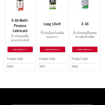
5-56 Multi-
Long Life®
3-36
Purpose
Lubricant
นํ้ามันป้องกันสนิม
นํ้ามันหล่อลื่นผสม
นํ้ามันหล่อลื่น
ระยะยาว
สารยับยั้งสนิม
อเนกประสงค์
VIEW DETAILS >
VIEW DETAILS >
VIEW DETAILS >
Product Code :
Product Code :
Product Code :
3097
3005
5005