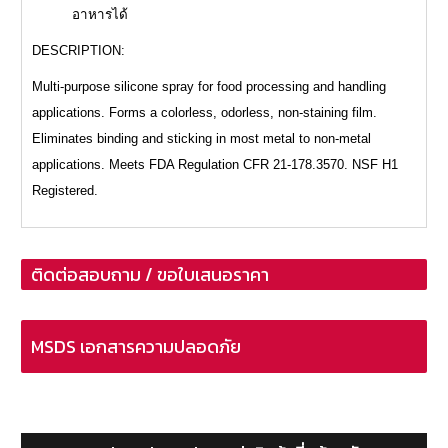
อาหารได้
DESCRIPTION:
Multi-purpose silicone spray for food processing and handling
applications. Forms a colorless, odorless, non-staining film.
Eliminates binding and sticking in most metal to non-metal
applications. Meets FDA Regulation CFR 21-178.3570. NSF H1
Registered.
ติดต่อสอบถาม / ขอใบเสนอราคา
MSDS เอกสารความปลอดภัย